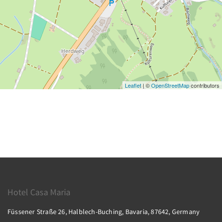
Leaflet
| ©
OpenStreetMap
contributors
Hotel Casa Maria
Füssener Straße 26, Halblech-Buching, Bavaria, 87642, Germany