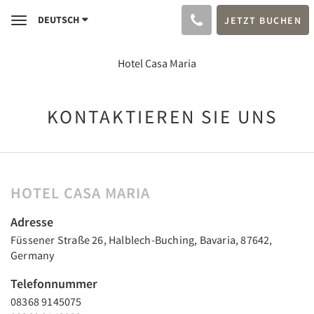
DEUTSCH
JETZT BUCHEN
Toggle
navigation
Hotel Casa Maria
KONTAKTIEREN SIE UNS
HOTEL CASA MARIA
Adresse
Füssener Straße 26, Halblech-Buching, Bavaria, 87642,
Germany
Telefonnummer
08368 9145075